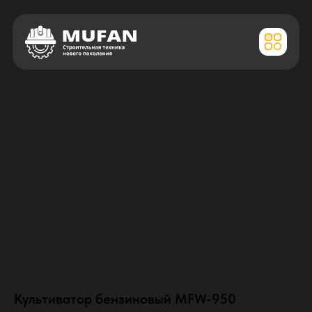
Культиватор бензиновый MFW-950