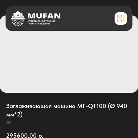
Заглаживающая машина MF-QT100 (Ø 940
мм*2)
SKU:
295600,00
р.