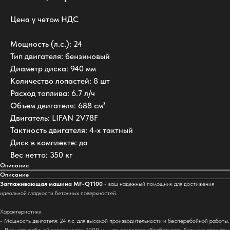
Цена у четом НДС
Мощность (л.с.): 24
Тип двигателя: бензиновый
Диаметр диска: 940 мм
Количество лопастей: 8 шт
Расход топлива: 6.7 л/ч
Объем двигателя: 688 см³
Двигатель: LIFAN 2V78F
Тактность двигателя: 4-х тактный
Диск в комплекте: да
Вес нетто: 350 кг
Описание
Описание
Заглаживающая машина MF-QT100
- ваш надежный помощник для достижения
идеальной гладкости бетонных поверхностей.
Характеристики
- Мощность двигателя: 24 л.с. для высокой производительности и бесперебойной работы.
- Диаметр рабочей поверхности: 1000 мм, что позволяет обрабатывать большие площади