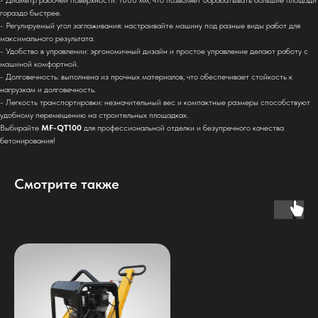
гораздо быстрее.
- Регулируемый угол заглаживания: настраивайте машину под разные виды работ для
максимального результата.
- Удобство в управлении: эргономичный дизайн и простое управление делают работу с
машиной комфортной.
- Долговечность: выполнена из прочных материалов, что обеспечивает стойкость к
нагрузкам и долговечность.
- Легкость транспортировки: незначительный вес и компактные размеры способствуют
удобному перемещению на строительных площадках.
Выбирайте
MF-QT100
для профессиональной отделки и безупречного качества
бетонирования!
Смотрите также